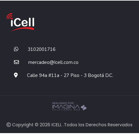
3102001716
mercadeo@Icell.com.co
Calle 94a #11a - 27 Piso - 3 Bogotá D.C.
Copyright © 2026 ICELL .Todos los Derechos Reservados