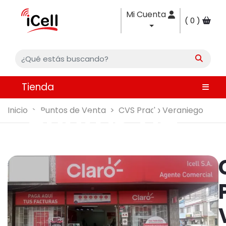
Mi Cuenta
0
Tienda
Puntos de
Inicio
Puntos de Venta
CVS Prado Veraniego
Venta