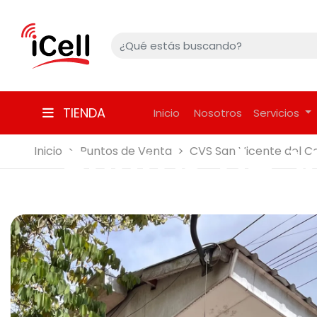
TIENDA
Inicio
Nosotros
Servicios
Puntos de 
Inicio
Puntos de Venta
CVS San Vicente del 