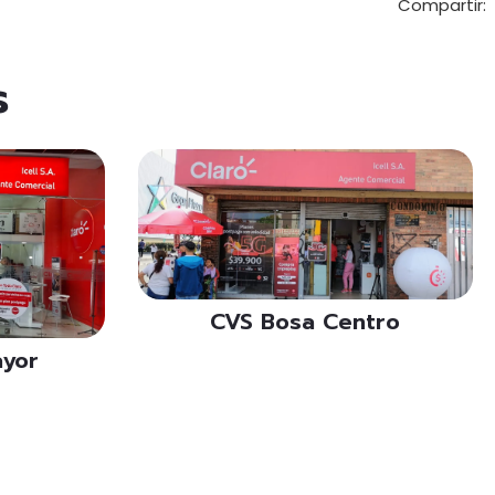
Compartir:
s
CVS Bosa Centro
ayor