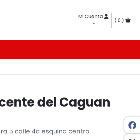
Mi Cuenta
0
cente del Caguan
era 5 calle 4a esquina centro