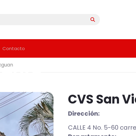
Contacto
Venta
Caguan
CVS San Vi
Dirección:
CALLE 4 No. 5-60 carr