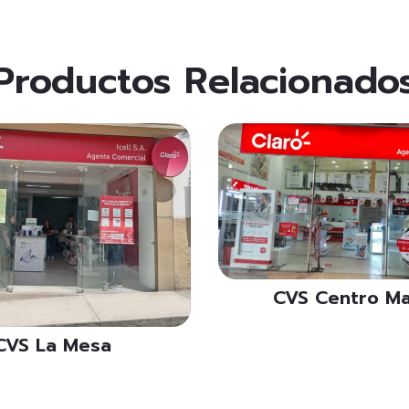
Productos Relacionado
CVS Centro M
CVS La Mesa