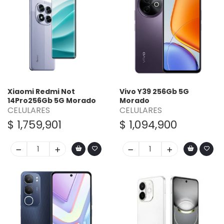
Xiaomi Redmi Not
Vivo Y39 256Gb 5G
14Pro256Gb 5G Morado
Morado
CELULARES
CELULARES
$ 1,759,901
$ 1,094,900