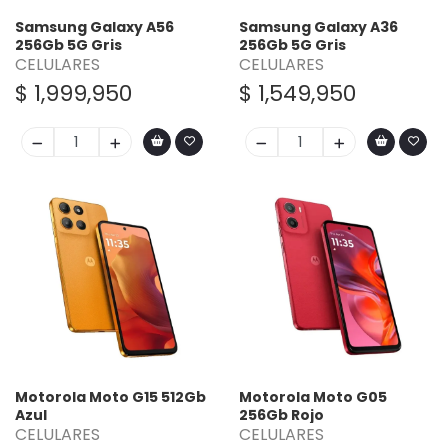
Samsung Galaxy A56
Samsung Galaxy A36
256Gb 5G Gris
256Gb 5G Gris
CELULARES
CELULARES
$ 1,999,950
$ 1,549,950
Motorola Moto G15 512Gb
Motorola Moto G05
Azul
256Gb Rojo
CELULARES
CELULARES