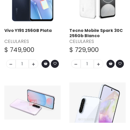
Vivo Y19S 256GB Plata
Tecno Mobile Spark 30C
256Gb Blanco
CELULARES
CELULARES
$ 749,900
$ 729,900