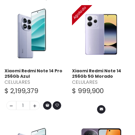
Agotado
Xiaomi Redmi Note 14 Pro
Xiaomi Redmi Note 14
256Gb Azul
256Gb 5G Morado
CELULARES
CELULARES
$ 2,199,379
$ 999,900