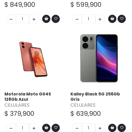
$ 849,900
$ 599,900
Motorola Moto G04S
Kalley Black 5G 256Gb
128Gb Azul
Gris
CELULARES
CELULARES
$ 379,900
$ 639,900