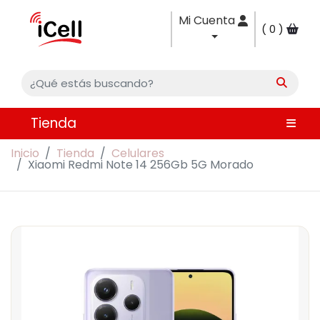
Mi Cuenta
0
Tienda
Inicio
Tienda
Celulares
Xiaomi Redmi Note 14 256Gb 5G Morado