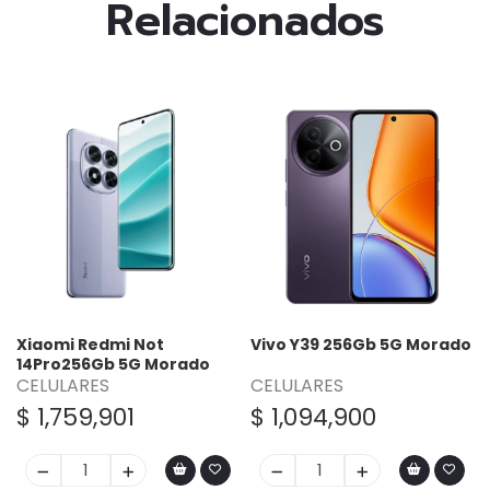
Relacionados
Xiaomi Redmi Not
Vivo Y39 256Gb 5G Morado
14Pro256Gb 5G Morado
CELULARES
CELULARES
$ 1,759,901
$ 1,094,900