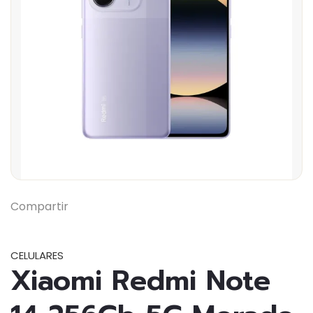
Previous
Next
Compartir
CELULARES
Xiaomi Redmi Note