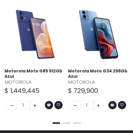
Motorola Moto G85 512Gb
Motorola Moto G34 256Gb
Azul
Azul
MOTOROLA
MOTOROLA
$ 1,449,445
$ 729,900