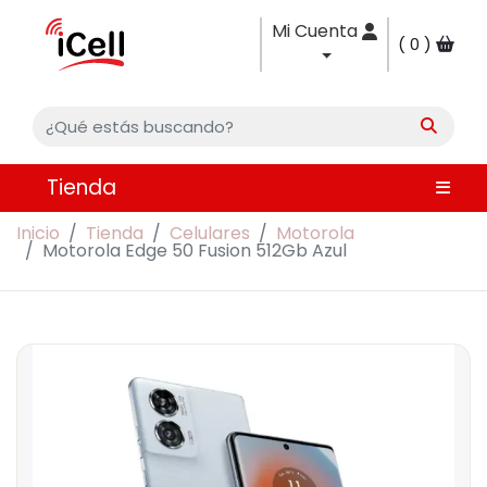
Mi Cuenta
0
Tienda
Inicio
Tienda
Celulares
Motorola
Motorola Edge 50 Fusion 512Gb Azul